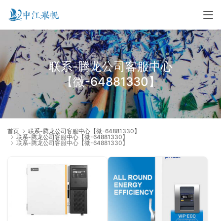
联系-腾龙公司客服中心
【微-64881330】
首页
联系-腾龙公司客服中心【微-64881330】
联系-腾龙公司客服中心【微-64881330】
联系-腾龙公司客服中心【微-64881330】