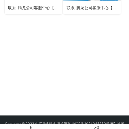
联系-腾龙公司客服中心【微-64881330】
联系-腾龙公司客服中心【微-64881330】
Copyright © 2023 中江举帆科技 版权所有 沪ICP备2024045230号
网站地图