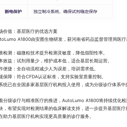
场价值：基层医疗的优选方案
utoLumo A1800由安图生物研发，获河南省药品监督管理局
准检测：磁微粒技术提升检测灵敏度，降低假阳性率。
本效益：试剂用量少，维护成本低，适合基层长期运营。
作便捷：全自动流程减少人为误差，培训需求低。
规保障：符合CFDA认证标准，支持实验室质量控制。
系统已在全国多家基层医疗机构投入使用，成为分级诊疗体系中
着分级诊疗与精准医疗的推进，AutoLumo A1800将持续
块，有望实现对检测结果的临床解读支持，进一步提升基层医疗
在助力基层医疗机构实现更高质量的诊疗服务。