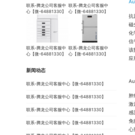
Au
联系-腾龙公司客服中
联系-腾龙公司客服中
心【微-64881330】
心【微-64881330】
抗
磁
化
信
联系-腾龙公司客服中
联系-腾龙公司客服中
该
心【微-64881330】
心【微-64881330】
应
新闻动态
A
联系-腾龙公司客服中心【微-64881330】
肿
联系-腾龙公司客服中心【微-64881330】
激
联系-腾龙公司客服中心【微-64881330】
感
免
联系-腾龙公司客服中心【微-64881330】
心