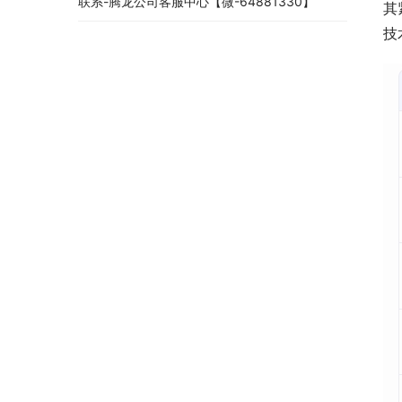
联系-腾龙公司客服中心【微-64881330】
其
技