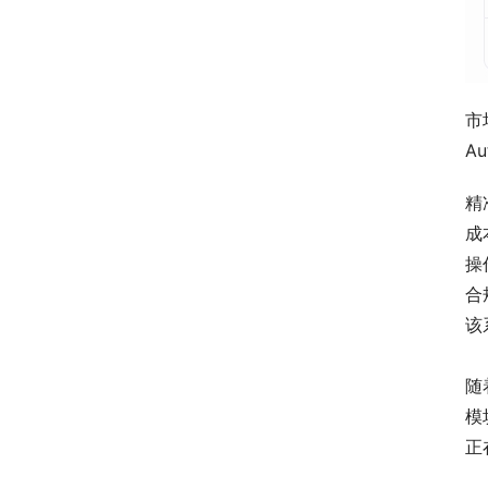
市
A
精
成
操
合
该
随
模
正