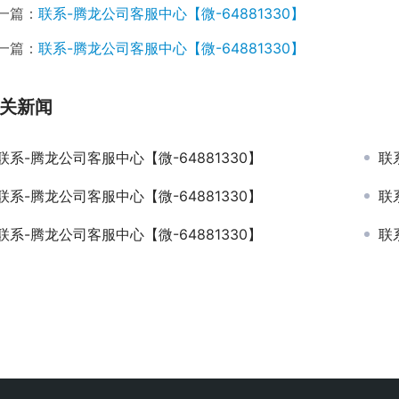
一篇：
联系-腾龙公司客服中心【微-64881330】
一篇：
联系-腾龙公司客服中心【微-64881330】
关新闻
联系-腾龙公司客服中心【微-64881330】
联
联系-腾龙公司客服中心【微-64881330】
联
联系-腾龙公司客服中心【微-64881330】
联