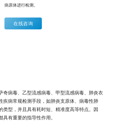
病原体进行检测。
在线咨询
萨奇病毒、乙型流感病毒、甲型流感病毒、肺炎衣
性疾病常规检测手段，如肺炎支原体、病毒性肺
的类型，并且具有耗时短、精准度高等特点。因
都具有重要的指导性作用。