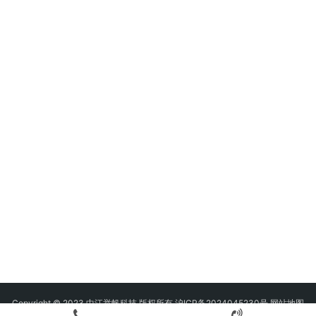
Copyright © 2023 中江举帆科技 版权所有 沪ICP备2024045230号
网站地图