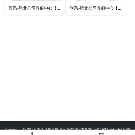
联系-腾龙公司客服中心【微-64881330】
联系-腾龙公司客服中心【微-64881330】
Copyright © 2023 中江举帆科技 版权所有 沪ICP备2024045230号
网站地图