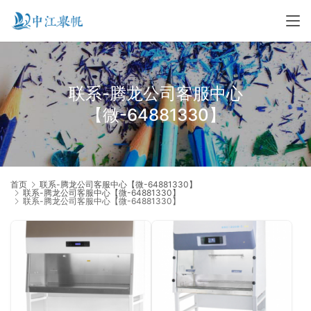
联系-腾龙公司客服中心
【微-64881330】
首页
联系-腾龙公司客服中心【微-64881330】
联系-腾龙公司客服中心【微-64881330】
联系-腾龙公司客服中心【微-64881330】