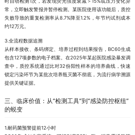
时自动检测1次，若发现荧光强度衰减＞15%或压力变化异
常，立即触发警报并暂停检测。某医院使用该功能后，质控
失败导致的重复检测率从8.7%降至1.2%，年节约试剂成本
约12万元。
3.全流程数据追溯
从样本接收、条码绑定、培养过程到结果报告，BC60生成
包含127项参数的电子档案。在2025年某起医院感染暴发调
查中，质控系统通过比对32份阳性样本的培养曲线，快速
锁定污染环节为某批次培养瓶灭菌不彻底，为流行病学溯源
提供关键证据。
三、临床价值：从“检测工具”到“感染防控枢纽”
的蜕变
1.耐药菌预警提前12小时