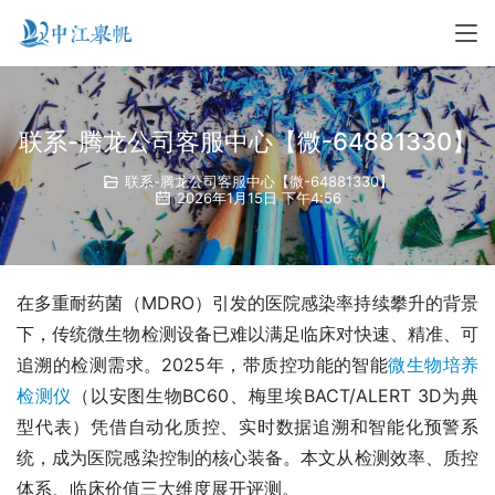
联系-腾龙公司客服中心【微-64881330】
联系-腾龙公司客服中心【微-64881330】
2026年1月15日 下午4:56
在多重耐药菌（MDRO）引发的医院感染率持续攀升的背景
下，传统微生物检测设备已难以满足临床对快速、精准、可
追溯的检测需求。2025年，带质控功能的智能
微生物培养
检测仪
（以安图生物BC60、梅里埃BACT/ALERT 3D为典
型代表）凭借自动化质控、实时数据追溯和智能化预警系
统，成为医院感染控制的核心装备。本文从检测效率、质控
体系、临床价值三大维度展开评测。