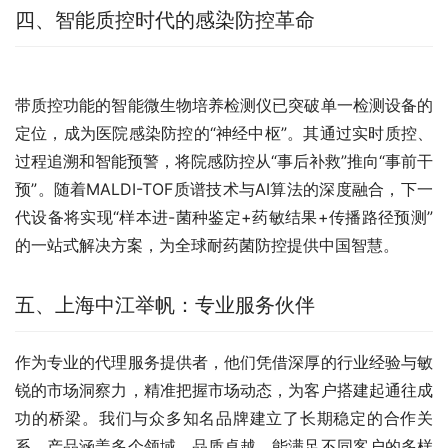
四、智能质控时代的感染防控革命
带质控功能的智能微生物培养检测仪已突破单一检测设备的
定位，成为医院感染防控的“神经中枢”。其通过实时质控、
过程追溯和智能预警，将院感防控从“事后补救”推向“事前干
预”。随着MALDI-TOF质谱技术与AI算法的深度融合，下一
代设备将实现“样本进-菌种鉴定+药敏结果+传播路径预测”
的一站式解决方案，为全球耐药菌防控提供中国智慧。
五、上海中江举帆：专业服务伙伴
作为专业的代理服务提供者，他们凭借深厚的行业经验与敏
锐的市场洞察力，精准把握市场动态，为客户搭建起通往成
功的桥梁。我们与众多知名品牌建立了长期稳定的合作关
系，产品涵盖多个领域，品质卓越，能满足不同客户的多样