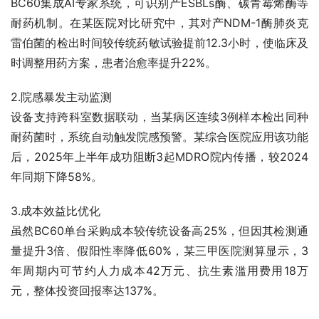
BC60集成AI专家系统，可识别产ESBLs酶、碳青霉烯酶等
耐药机制。在某医院对比研究中，其对产NDM-1酶肺炎克
雷伯菌的检出时间较传统药敏试验提前12.3小时，使临床及
时调整用药方案，患者治愈率提升22%。
2.院感暴发主动监测
设备支持跨科室数据联动，当某病区连续3例样本检出同种
耐药菌时，系统自动触发院感预警。某综合医院应用该功能
后，2025年上半年成功阻断3起MDRO院内传播，较2024
年同期下降58%。
3.成本效益比优化
虽然BC60单台采购成本较传统设备高25%，但因其检测通
量提升3倍、假阳性率降低60%，某三甲医院测算显示，3
年周期内可节约人力成本42万元、抗生素滥用费用18万
元，整体投资回报率达137%。