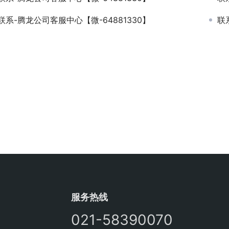
联系-腾龙公司客服中心【微-64881330】
联
服务热线
021-58390070