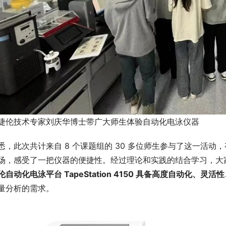
捷伦技术专家刘庆华博士带广大师生体验自动化电泳仪器
悉，此次共计来自 8 个课题组的 30 多位师生参与了这一活
场，感受了一把仪器的便捷性。经过理论和实践的结合学习，大
伦自动化电泳平台 TapeStation 4150 具备高度自动化、灵
量分析的需求。