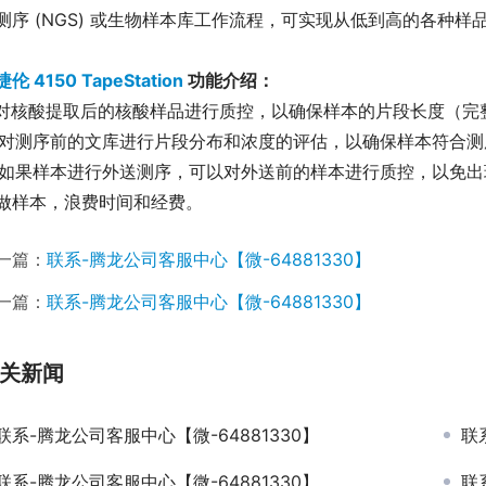
测序 (NGS) 或生物样本库工作流程，可实现从低到高的各种
伦 4150 TapeStation
 功能介绍：
. 对核酸提取后的核酸样品进行质控，以确保样本的片段长度（
. 对测序前的文库进行片段分布和浓度的评估，以确保样本符合
. 如果样本进行外送测序，可以对外送前的样本进行质控，以免
做样本，浪费时间和经费。
一篇：
联系-腾龙公司客服中心【微-64881330】
一篇：
联系-腾龙公司客服中心【微-64881330】
关新闻
联系-腾龙公司客服中心【微-64881330】
联
联系-腾龙公司客服中心【微-64881330】
联