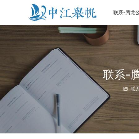
联系-腾龙公
联系-
联系