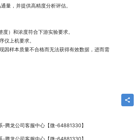
样品通量，并提供高精度分析评估。
完整度）和浓度符合下游实验要求。
测序仪上机要求。
出现因样本质量不合格而无法获得有效数据，进而需
系-腾龙公司客服中心【微-64881330】
系-腾龙公司客服中心【微-64881330】