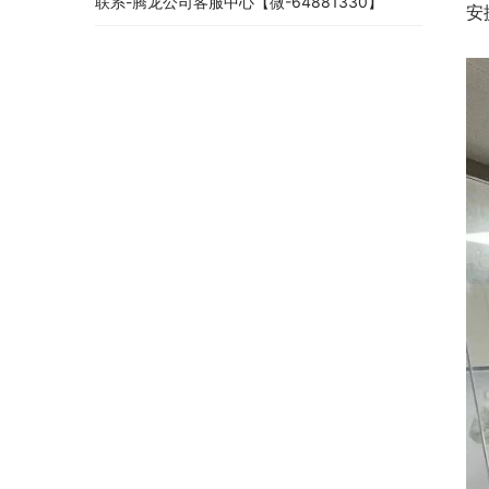
联系-腾龙公司客服中心【微-64881330】
安