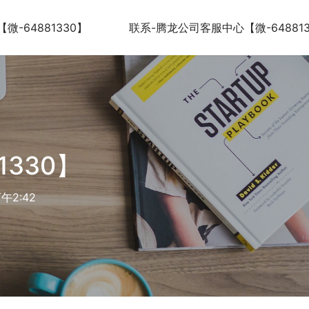
-64881330】
联系-腾龙公司客服中心【微-648813
330】
午2:42