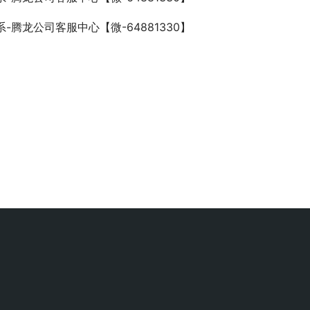
系-腾龙公司客服中心【微-64881330】