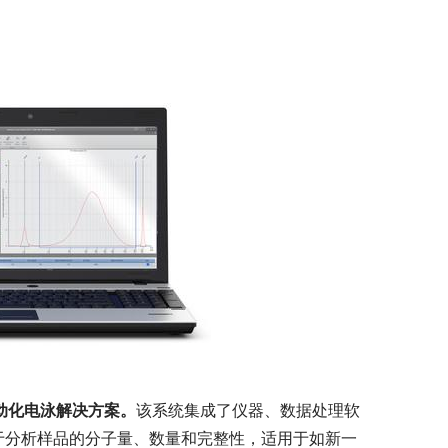
制的自动化电泳解决方案。
该系统集成了仪器、数据处理软
。其适用于分析样品的分子量、数量和完整性，适用于如新一