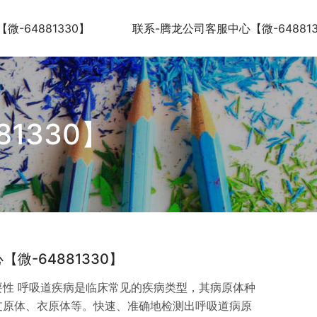
-64881330】
联系-腾龙公司客服中心【微-648813
1330】
微-64881330】
要性 呼吸道疾病是临床常见的疾病类型，其病原体种
支原体、衣原体等。快速、准确地检测出呼吸道病原