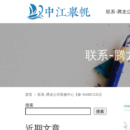
联系-腾龙公
联系-腾
首页
联系-腾龙公司客服中心【微-64881330】
搜索
搜索
近期文章