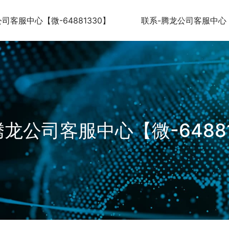
司客服中心【微-64881330】
联系-腾龙公司客服中心【微
腾龙公司客服中心【微-64881