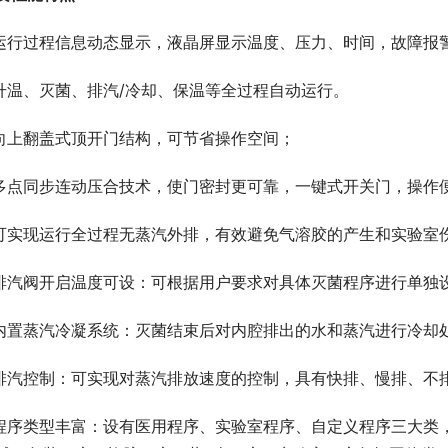
 运行过程信息动态显示，液晶屏显示温度、压力、时间，故障报
 升温、灭菌、排汽/冷却、保温等全过程自动运行。
 向上翻盖式顶开门结构，可节省操作空间；
 多点同步连动压合技术，使门密封更可靠，一键式开关门，操作
 可实现运行全过程无蒸汽外排，有效避免气溶胶的产生和实验室
 排汽阀开启温度可设：可根据用户要求对具体灭菌程序进行单独
 内置蒸汽冷凝系统：灭菌结束后对内腔排出的水和蒸汽进行冷却
 排汽控制：可实现对蒸汽排放速度的控制，具有快排、慢排、不
 程序类型丰富：设有医用程序、实验室程序、自定义程序三大类，