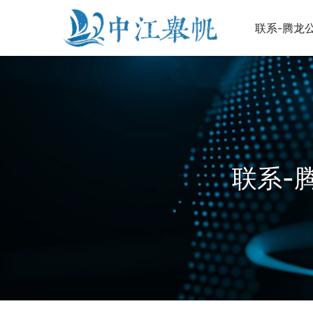
联系-腾龙公
联系-