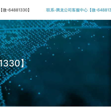
-64881330】
联系-腾龙公司客服中心【微-648813
330】