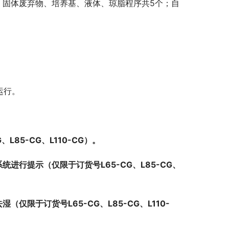
、固体废弃物、培养基、液体、琼脂程序共5个；自
运行。
85-CG、L110-CG）。
进行提示（仅限于订货号L65-CG、L85-CG、
限于订货号L65-CG、L85-CG、L110-