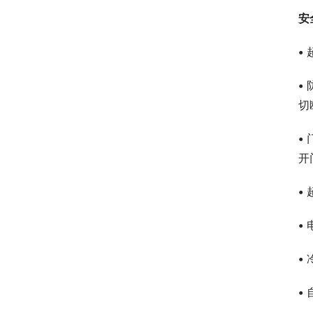
安
•
•
切
•
开
•
•
•
•