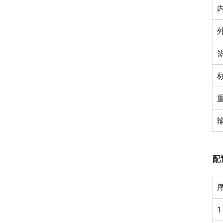
重
配
1