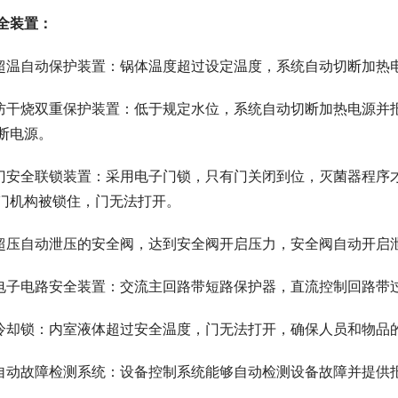
全装置：
 超温自动保护装置：锅体温度超过设定温度，系统自动切断加热
 防干烧双重保护装置：低于规定水位，系统自动切断加热电源并
断电源。
 门安全联锁装置：采用电子门锁，只有门关闭到位，灭菌器程序
门机构被锁住，门无法打开。
 超压自动泄压的安全阀，达到安全阀开启压力，安全阀自动开启
 电子电路安全装置：交流主回路带短路保护器，直流控制回路带
 冷却锁：内室液体超过安全温度，门无法打开，确保人员和物品
 自动故障检测系统：设备控制系统能够自动检测设备故障并提供