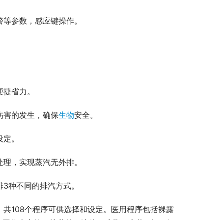
警等参数，感应键操作。
便捷省力。
伤害的发生，确保
生物
安全。
设定。
处理，实现蒸汽无外排。
排3种不同的排汽方式。
共108个程序可供选择和设定。医用程序包括裸露