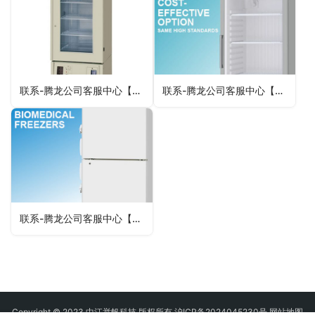
联系-腾龙公司客服中心【微-64881330】
联系-腾龙公司客服中心【微-64881330】
联系-腾龙公司客服中心【微-64881330】
Copyright © 2023 中江举帆科技 版权所有 沪ICP备2024045230号
网站地图