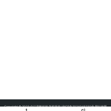
Copyright © 2023 中江举帆科技 版权所有 沪ICP备2024045230号
网站地图